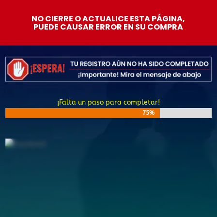
NO CIERRE O ACTUALICE ESTA PÁGINA,
PUEDE CAUSAR ERROR EN SU COMPRA
¡Falta un paso para completar!
75%
75%