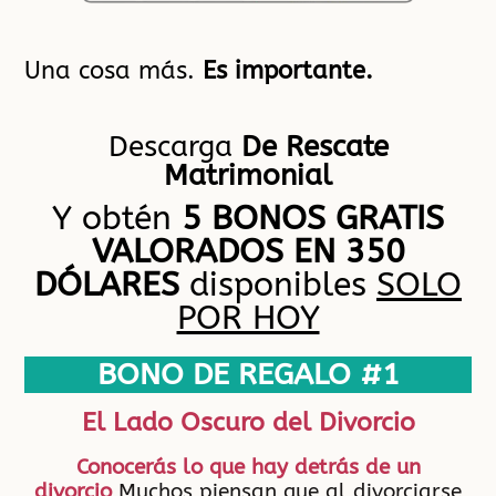
Una cosa más.
Es importante.
Descarga
De Rescate
Matrimonial
Y obtén
5 BONOS GRATIS
VALORADOS EN 350
DÓLARES
disponibles
SOLO
POR HOY
BONO DE REGALO #1
El Lado Oscuro del Divorcio
Conocerás lo que hay detrás de un
divorcio
Muchos piensan que al divorciarse