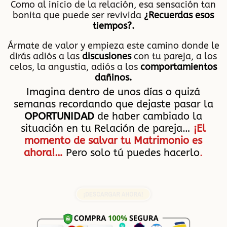
Como al inicio de la relación, esa sensación tan
bonita que puede ser revivida
¿Recuerdas esos
tiempos?
.
Ármate de valor y empieza este camino donde le
dirás adiós a las
discusiones
con tu pareja, a los
celos, la angustia, adiós a los
comportamientos
dañinos.
Imagina dentro de unos días o quizá
semanas recordando que dejaste pasar la
OPORTUNIDAD
de haber cambiado la
situación en tu Relación de pareja…
¡El
momento de salvar tu Matrimonio es
ahora!…
Pero solo tú puedes hacerlo
.
¡DESCARGAR AHORA!