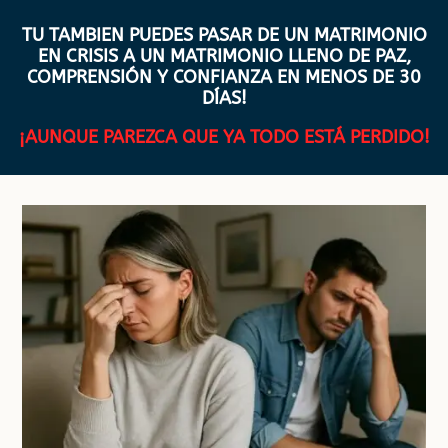
TU TAMBIEN PUEDES PASAR DE UN MATRIMONIO
EN CRISIS A UN MATRIMONIO LLENO DE PAZ,
COMPRENSIÓN Y CONFIANZA EN MENOS DE 30
DÍAS!
¡AUNQUE PAREZCA QUE YA TODO ESTÁ PERDIDO!