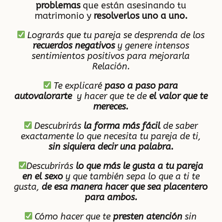
problemas
que están asesinando tu
matrimonio y
resolverlos uno a uno.
Lograrás que tu pareja se desprenda de los
recuerdos negativos
y genere intensos
sentimientos positivos para mejorarla
Relación.
Te explicaré
paso a paso para
autovalorarte
y hacer que te de
el valor que te
mereces.
Descubrirás
la forma más fácil
de saber
exactamente lo que necesita tu pareja de ti,
sin siquiera decir una palabra.
Descubrirás
lo que más le gusta a tu pareja
en el sexo
y que también sepa lo que a ti te
gusta,
de esa manera hacer que sea placentero
para ambos.
Cómo hacer que te
presten atención
sin