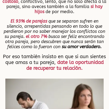
costoso
, conflictivo, lento, que no solo afecta a la
pareja, sino aveces también a la familia
si hay
hijos
de por medio.
El 93% de parejas
que se separan sufren en
silencio, arrepentidas pensando en todo lo que
perdieron por no saber manejar los conflictos con
su pareja.
el otro 7%
busca ser feliz encontrando
otra pareja, pero descubren que nunca serán tan
felices como lo fueron con
su amor verdadero.
Por eso también insisto en que si aun sientes
que amas a tu pareja,
date la oportunidad
de recuperar tu relación.