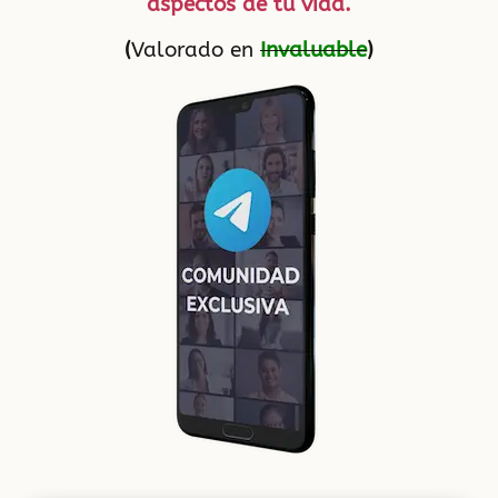
aspectos de tu vida.
(
Valorado en
Invaluable
)