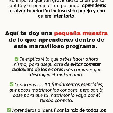
No importa qué tan grave sea la crisis por la
cual tú y tu pareja estén pasando,
aprenderás
a salvar tu relación Incluso si tu pareja ya no
quiere intentarlo.
Aquí te doy una
pequeña muestra
de lo que aprenderás dentro de
este maravilloso programa.
Te explicaré lo que debes hacer ahora
mismo, para asegurarte de
evitar cometer
cualquiera de los errores
más comunes que
destruyen
el matrimonio.
Conocerás los
10 fundamentos esenciales,
que pocos matrimonios conocen, pero son la
base para que tu matrimonio vaya por
el
rumbo correcto.
Aprenderás a identificar
la raíz de todos los