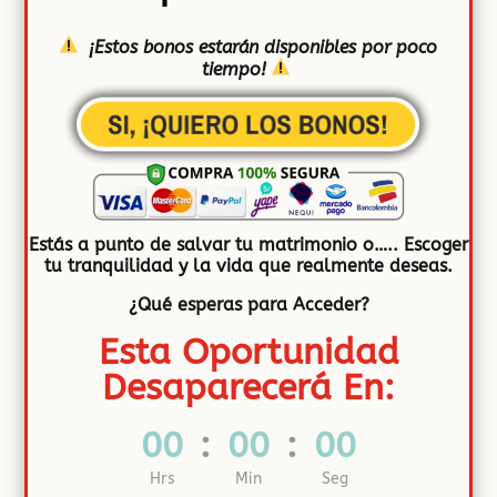
¡Estos bonos estarán disponibles por poco
tiempo!
SI, ¡QUIERO LOS BONOS!
Estás a punto de salvar tu matrimonio o….. Escoger
tu tranquilidad y la vida que realmente deseas.
¿Qué esperas para Acceder?
Esta Oportunidad
Desaparecerá En:
00
:
00
:
00
Hrs
Min
Seg