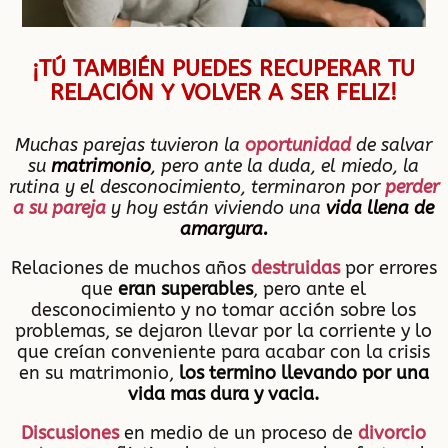
¡TÚ TAMBIÉN PUEDES RECUPERAR TU
RELACIÓN Y VOLVER A SER FELIZ!
Muchas parejas tuvieron la
oportunidad
de salvar
su
matrimonio
,
pero ante la duda, el miedo, la
rutina y el desconocimiento, terminaron por
perder
a su pareja
y hoy están viviendo una
vida llena de
amargura.
Relaciones de muchos años
destruidas
por errores
que
eran superables
, pero ante el
desconocimiento y no tomar acción sobre los
problemas, se dejaron llevar por la corriente y lo
que creían conveniente para acabar con la crisis
en su matrimonio,
los termino llevando por una
vida mas dura y vacia.
Discusiones
en medio de un proceso de
divorcio