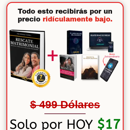
Todo esto recibirás por un
precio
ridículamente bajo.
$ 499 Dólares
Solo por HOY
$17