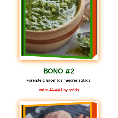
BONO #2
Aprende a hacer las mejores salsas
.
Valor
19usd
Hoy grátis