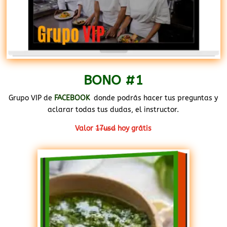
BONO #1
Grupo VIP de
FACEBOOK
donde podrás hacer tus preguntas y
aclarar todas tus dudas, el instructor.
Valor
17usd
hoy grátis