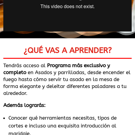
¿QUÉ VAS A APRENDER?
Tendrás acceso
al
Programa más exclusivo y
completo
en Asados y parrilladas, desde encender el
fuego hasta cómo servir tu asado en la mesa de
forma elegante y deleitar diferentes paladares a tu
alrededor.
Además lograrás:
Conocer qué herramientas necesitas, tipos de
cortes e incluso una exquisita introducción al
maridaje.