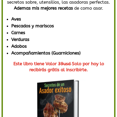
secretos sobre, utensilios, las asadoras perfectas.
Ademas mis mejores recetas
de como asar.
Aves
Pescados y mariscos
Carnes
Verduras
Adobos
Acompañamientos (Guarniciones)
Este libro tiene Valor
39usd
Solo por hoy lo
recibirás grátis al inscribirte.