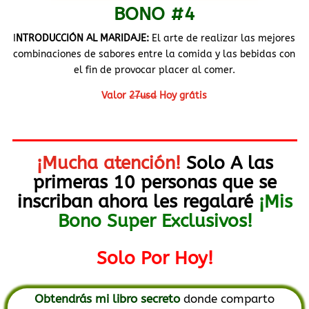
BONO #4
I
NTRODUCCIÓN AL MARIDAJE:
El arte de realizar las mejores
combinaciones de sabores entre la comida y las bebidas con
el fin de provocar placer al comer.
Valor
27usd
Hoy grátis
¡Mucha atención!
Solo A las
primeras 10 personas que se
inscriban ahora les regalaré
¡Mis
Bono Super Exclusivos!
Solo Por Hoy!
Obtendrás mi libro secreto
donde comparto