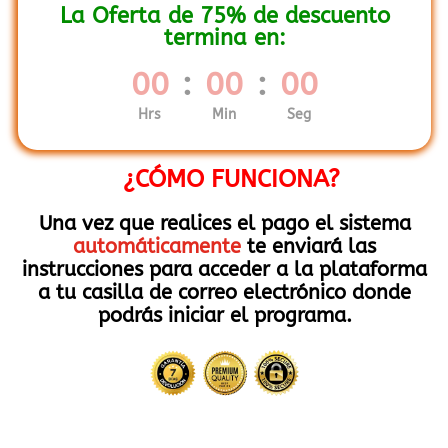
La Oferta de 75% de descuento
termina en:
00
:
00
:
00
Hrs
Min
Seg
¿CÓMO FUNCIONA?
Una vez que realices el pago el sistema
automáticamente
te enviará las
instrucciones para acceder a la plataforma
a tu casilla de correo electrónico donde
podrás iniciar el programa.