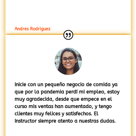
saber nada ahora aprendi a hacer excelentes
parrilladas y combinar sabores.
Andres Rodriguez
Inicie con un pequeño negocio de comida ya
que por la pandemia perdí mi empleo, estoy
muy agradecida, desde que empece en el
curso mis ventas han aumentado, y tengo
clientes muy felices y satisfechos. El
Instructor siempre atento a nuestras dudas.