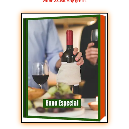
Valor
23usd
Hoy grátis