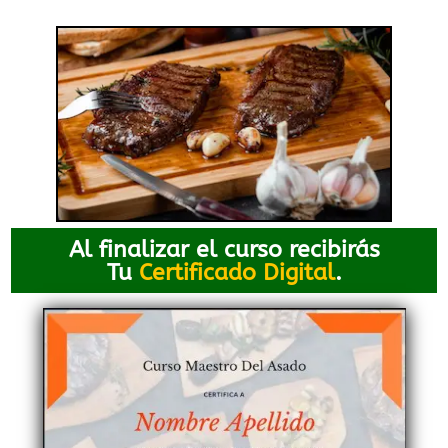
Al finalizar el curso recibirás
Tu
Certificado Digital
.