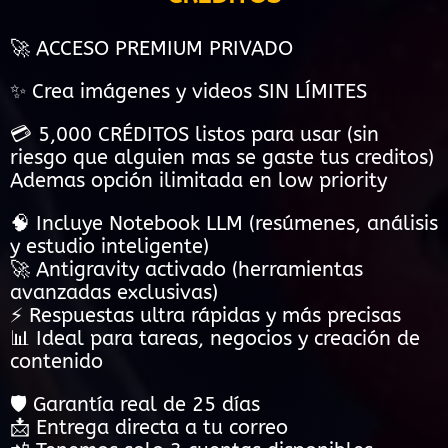
🚀 ACCESO PREMIUM PRIVADO
✨ Crea imágenes y videos SIN LÍMITES
💳 5,000 CRÉDITOS listos para usar (sin
riesgo que alguien mas se gaste tus creditos)
Ademas opción ilimitada en low priority
🧠 Incluye Notebook LLM (resúmenes, análisis
y estudio inteligente)
🚀 Antigravity activado (herramientas
avanzadas exclusivas)
⚡ Respuestas ultra rápidas y más precisas
📊 Ideal para tareas, negocios y creación de
contenido
🛡️ Garantía real de 25 días
📩 Entrega directa a tu correo