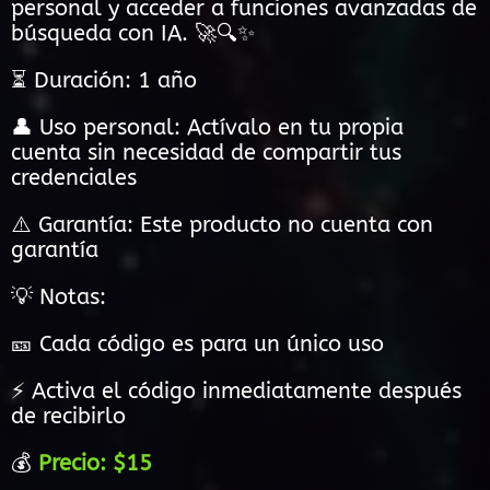
personal y acceder a funciones avanzadas de
búsqueda con IA. 🚀🔍✨
⏳ Duración: 1 año
👤 Uso personal: Actívalo en tu propia
cuenta sin necesidad de compartir tus
credenciales
⚠️ Garantía: Este producto no cuenta con
garantía
💡 Notas:
🎫 Cada código es para un único uso
⚡ Activa el código inmediatamente después
de recibirlo
💰
Precio: $15