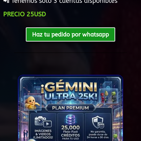
📲 Tenemos solo 3 cuentas disponibles
PRECIO 25USD
Haz tu pedido por whatsapp