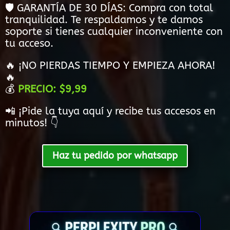
🛡️ GARANTÍA DE 30 DÍAS: Compra con total
tranquilidad. Te respaldamos y te damos
soporte si tienes cualquier inconveniente con
tu acceso.
🔥 ¡NO PIERDAS TIEMPO Y EMPIEZA AHORA!
🔥
💰
PRECIO: $9,99
📲 ¡Pide la tuya aquí y recibe tus accesos en
minutos! 👇
Haz tu pedido por whatsapp