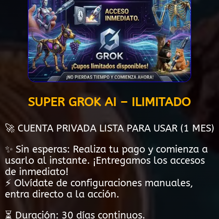
SUPER GROK AI – ILIMITADO
🚀 CUENTA PRIVADA LISTA PARA USAR (1 MES)
✨ Sin esperas: Realiza tu pago y comienza a
usarlo al instante. ¡Entregamos los accesos
de inmediato!
⚡ Olvídate de configuraciones manuales,
entra directo a la acción.
⏳ Duración: 30 días continuos.