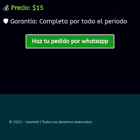
💰
Precio: $15
🛡️ Garantía: Completa por todo el periodo
Haz tu pedido por whatsapp
© 2022 – learnett | Todos los derechos reservados.