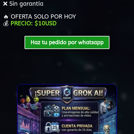
❌ Sin garantía
🔥 OFERTA SOLO POR HOY
💰
PRECIO: $10USD
Haz tu pedido por whatsapp