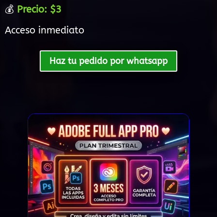
💰
Precio: $3
Acceso inmediato
Haz tu pedido por whatsapp